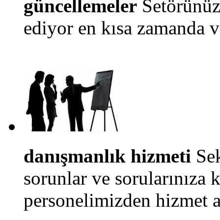
güncellemeler
Setörünüzl
ediyor en kısa zamanda ve
danışmanlık hizmeti
Sek
sorunlar ve sorularınıza 
personelimizden hizmet al