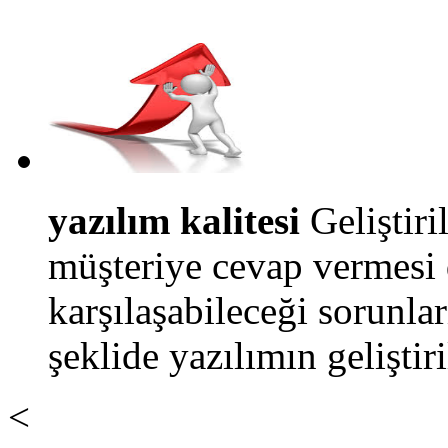
yazılım kalitesi
Geliştiri
müşteriye cevap vermesi 
karşılaşabileceği sorunla
şeklide yazılımın geliştir
<