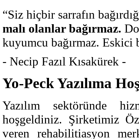
“Siz hiçbir sarrafın bağır
malı olanlar bağırmaz.
Do
kuyumcu bağırmaz. Eskici b
- Necip Fazıl Kısakürek -
Yo-Peck Yazılıma Hoş
Yazılım sektöründe hiz
hoşgeldiniz. Şirketimiz Ö
veren
rehabilitiasyon mer