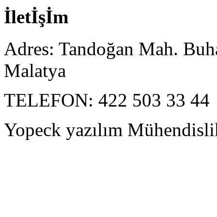
İletİşİm
Adres:
Tandoğan Mah. Buhar
Malatya
TELEFON
:
422 503 33 44
Yopeck yazılım Mühendisli