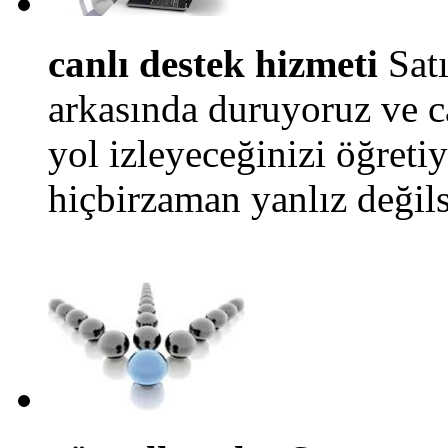
canlı destek hizmeti
Satı
arkasında duruyoruz ve ca
yol izleyeceğinizi öğreti
hiçbirzaman yanlız değils